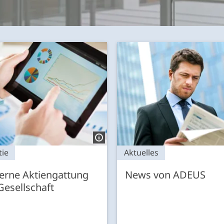
ie
Aktuelles
erne Aktiengattung
News von ADEUS
 Gesellschaft