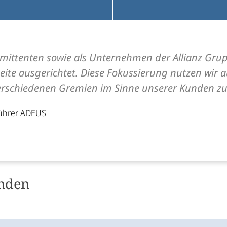
 Emittenten sowie als Unternehmen der Allianz Grup
eite ausgerichtet. Diese Fokussierung nutzen wir 
erschiedenen Gremien im Sinne unserer Kunden zu 
führer ADEUS
unden