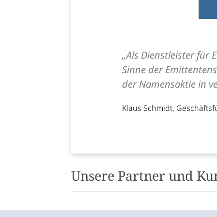
„Als Dienstleister für
Sinne der Emittentens
der Namensaktie in v
Klaus Schmidt, Geschäfts
Unsere Partner und K