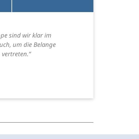
pe sind wir klar im
auch, um die Belange
vertreten.“